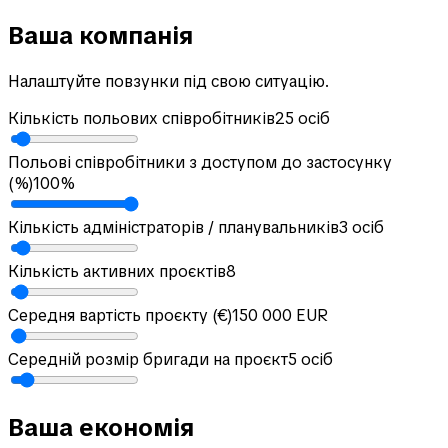
Ваша компанія
Налаштуйте повзунки під свою ситуацію.
Кількість польових співробітників
25 осіб
Польові співробітники з доступом до застосунку
(%)
100
%
Кількість адміністраторів / планувальників
3
осіб
Кількість активних проєктів
8
Середня вартість проєкту (€)
150 000 EUR
Середній розмір бригади на проєкт
5
осіб
Ваша економія