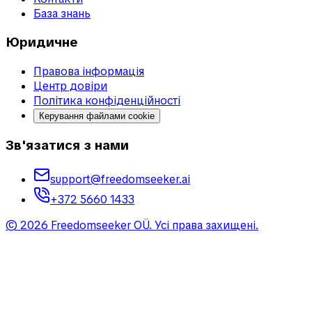
База знань
Юридичне
Правова інформація
Центр довіри
Політика конфіденційності
Керування файлами cookie
Зв'язатися з нами
support@freedomseeker.ai
+372 5660 1433
©
2026
Freedomseeker OÜ
.
Усі права захищені.