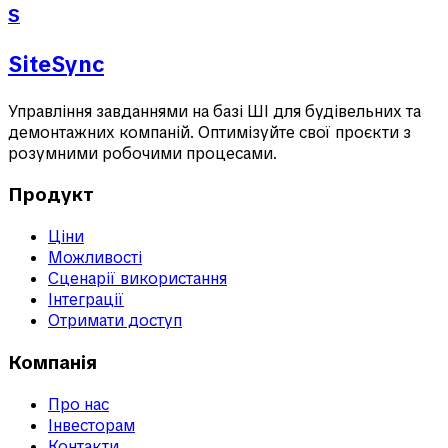
S
SiteSync
Управління завданнями на базі ШІ для будівельних та
демонтажних компаній. Оптимізуйте свої проєкти з
розумними робочими процесами.
Продукт
Ціни
Можливості
Сценарії використання
Інтеграції
Отримати доступ
Компанія
Про нас
Інвесторам
Контакти