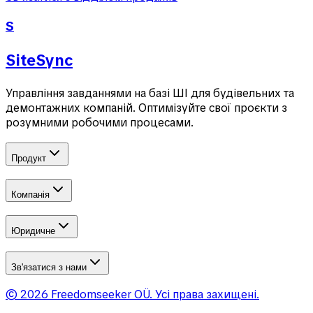
S
SiteSync
Управління завданнями на базі ШІ для будівельних та
демонтажних компаній. Оптимізуйте свої проєкти з
розумними робочими процесами.
Продукт
Компанія
Юридичне
Зв'язатися з нами
©
2026
Freedomseeker OÜ
.
Усі права захищені.