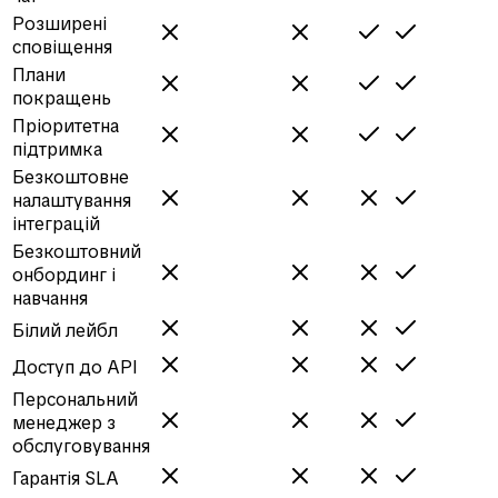
Розширені
сповіщення
Плани
покращень
Пріоритетна
підтримка
Безкоштовне
налаштування
інтеграцій
Безкоштовний
онбординг і
навчання
Білий лейбл
Доступ до API
Персональний
менеджер з
обслуговування
Гарантія SLA