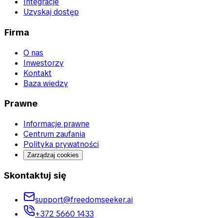
Integracje
Uzyskaj dostęp
Firma
O nas
Inwestorzy
Kontakt
Baza wiedzy
Prawne
Informacje prawne
Centrum zaufania
Polityka prywatności
Zarządzaj cookies
Skontaktuj się
support@freedomseeker.ai
+372 5660 1433