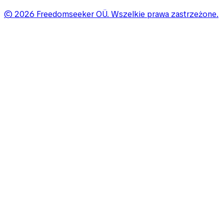
©
2026
Freedomseeker OÜ
.
Wszelkie prawa zastrzeżone.