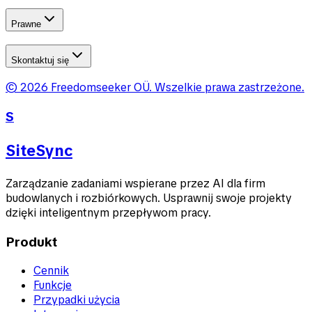
Prawne
Skontaktuj się
©
2026
Freedomseeker OÜ
.
Wszelkie prawa zastrzeżone.
S
SiteSync
Zarządzanie zadaniami wspierane przez AI dla firm
budowlanych i rozbiórkowych. Usprawnij swoje projekty
dzięki inteligentnym przepływom pracy.
Produkt
Cennik
Funkcje
Przypadki użycia