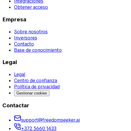
Integraciones
Obtener acceso
Empresa
Sobre nosotros
Inversores
Contacto
Base de conocimiento
Legal
Legal
Centro de confianza
Política de privacidad
Gestionar cookies
Contactar
support@freedomseeker.ai
+372 5660 1433