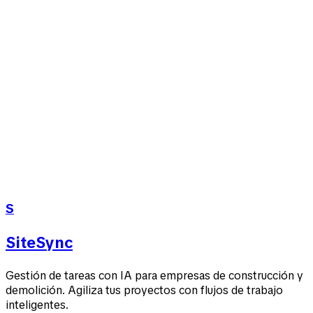
Países Bajos
Hooray
Centix
S
SiteSync
Gestión de tareas con IA para empresas de construcción y
demolición. Agiliza tus proyectos con flujos de trabajo
inteligentes.