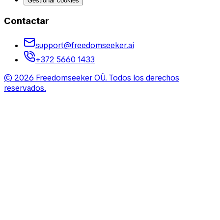
Gestionar cookies
Contactar
support@freedomseeker.ai
+372 5660 1433
©
2026
Freedomseeker OÜ
.
Todos los derechos
reservados.